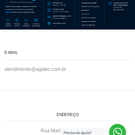
E-MAIL
atendimento@agatec.com.br
ENDEREÇO
Rua Maria Afonso, 166-A
Precisa de ajuda?