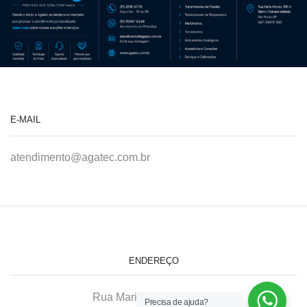
E-MAIL
atendimento@agatec.com.br
ENDEREÇO
Rua Maria Afonso, 166-A
Precisa de ajuda?