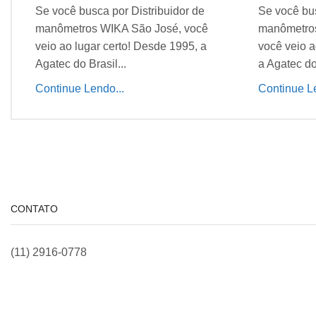
Se você busca por Distribuidor de
Se você bus
manômetros WIKA São José, você
manômetros
veio ao lugar certo! Desde 1995, a
você veio a
Agatec do Brasil...
a Agatec do 
Continue Lendo...
Continue Le
CONTATO
(11) 2916-0778