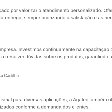
cado por valorizar o atendimento personalizado. O
a-entrega, sempre priorizando a satisfação e as n
 empresa. Investimos continuamente na capacitação
s e resolver dúvidas sobre os produtos, garantindo 
o Castilho
strial para diversas aplicações, a Agatec também o
mizados conforme a demanda dos clientes.