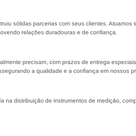
struiu sólidas parcerias com seus clientes. Atuamos
movendo relações duradouras e de confiança.
almente precisam, com prazos de entrega especiais
ssegurando a qualidade e a confiança em nossos pr
 na distribuição de instrumentos de medição, com