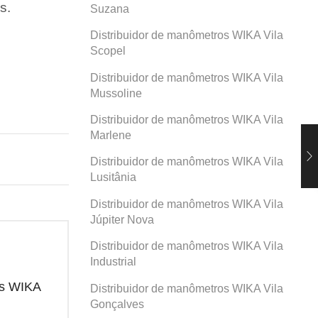
s.
Suzana
Distribuidor de manômetros WIKA Vila
Scopel
Distribuidor de manômetros WIKA Vila
Mussoline
Distribuidor de manômetros WIKA Vila
Marlene
Distribuidor de manômetros WIKA Vila
Lusitânia
Distribuidor de manômetros WIKA Vila
Júpiter Nova
Distribuidor de manômetros WIKA Vila
Industrial
os WIKA
Distribuidor de manômetros WIKA
Dis
Distribuidor de manômetros WIKA Vila
Prosperidade
San
Gonçalves