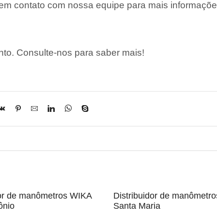
 em contato com nossa equipe para mais informaçõe
to. Consulte-nos para saber mais!
dor de manômetros WIKA
Distribuidor de manômetr
ônio
Santa Maria