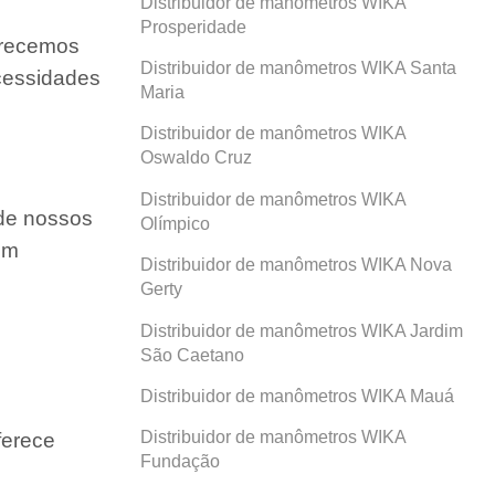
Distribuidor de manômetros WIKA
Prosperidade
ferecemos
Distribuidor de manômetros WIKA Santa
ecessidades
Maria
Distribuidor de manômetros WIKA
Oswaldo Cruz
Distribuidor de manômetros WIKA
 de nossos
Olímpico
um
Distribuidor de manômetros WIKA Nova
Gerty
Distribuidor de manômetros WIKA Jardim
São Caetano
Distribuidor de manômetros WIKA Mauá
Distribuidor de manômetros WIKA
ferece
Fundação