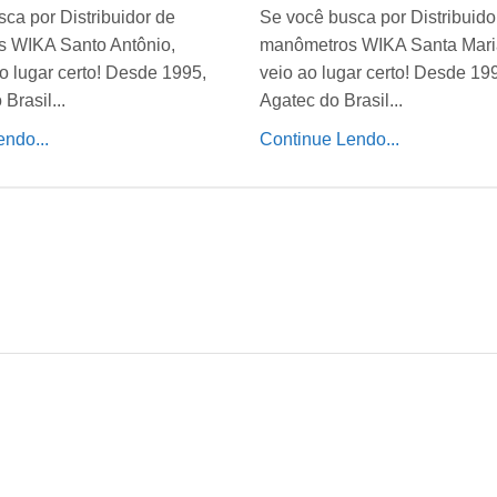
ca por Distribuidor de
Se você busca por Distribuido
 WIKA Santo Antônio,
manômetros WIKA Santa Mari
o lugar certo! Desde 1995,
veio ao lugar certo! Desde 19
Brasil...
Agatec do Brasil...
ndo...
Continue Lendo...