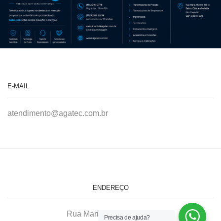
E-MAIL
atendimento@agatec.com.br
ENDEREÇO
Rua Maria Afonso, 166-A
Precisa de ajuda?