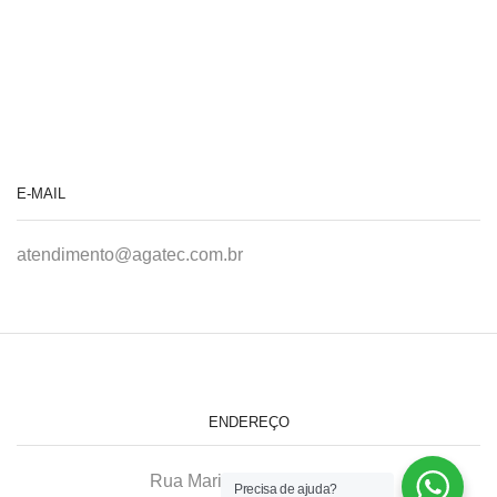
E-MAIL
atendimento@agatec.com.br
ENDEREÇO
Rua Maria Afonso, 166-A
Precisa de ajuda?