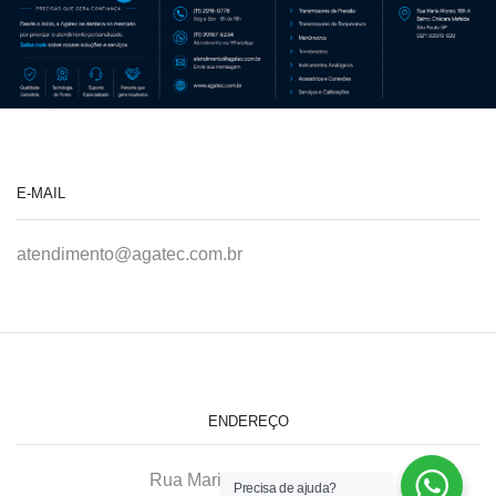
E-MAIL
atendimento@agatec.com.br
ENDEREÇO
Rua Maria Afonso, 166-A
Precisa de ajuda?