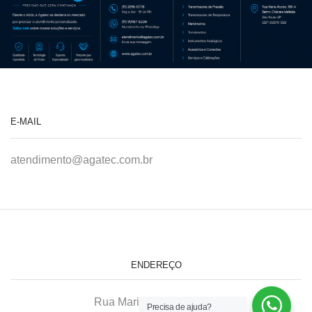
E-MAIL
atendimento@agatec.com.br
ENDEREÇO
Rua Maria Afonso, 166-A
Precisa de ajuda?