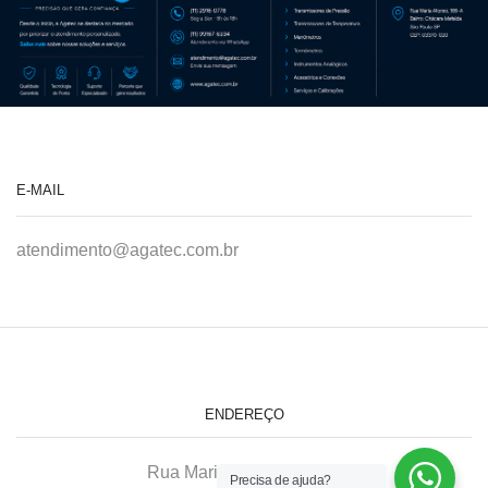
E-MAIL
atendimento@agatec.com.br
ENDEREÇO
Rua Maria Afonso, 166-A
Precisa de ajuda?