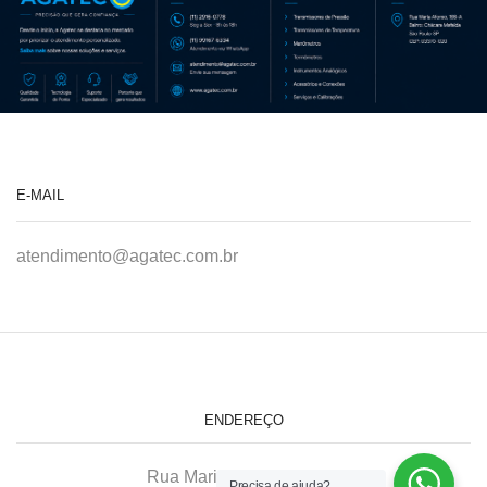
E-MAIL
atendimento@agatec.com.br
ENDEREÇO
Rua Maria Afonso, 166-A
Precisa de ajuda?