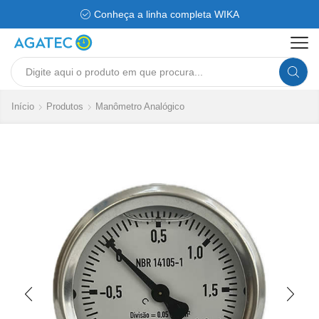
Conheça a linha completa WIKA
Search
input
Início
Produtos
Manômetro Analógico