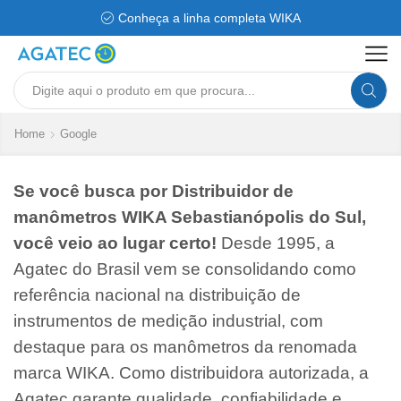
Conheça a linha completa WIKA
Search
input
Home
Google
Se você busca por Distribuidor de
manômetros WIKA Sebastianópolis do Sul,
você veio ao lugar certo!
Desde 1995, a
Agatec do Brasil vem se consolidando como
referência nacional na distribuição de
instrumentos de medição industrial, com
destaque para os manômetros da renomada
marca WIKA. Como distribuidora autorizada, a
Agatec garante qualidade, confiabilidade e