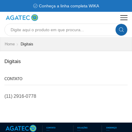
Conheça a linha completa WIKA
Search
input
Home
Digitais
Digitais
CONTATO
(11) 2916-0778